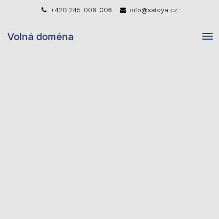
+420 245-006-006
info@satoya.cz
Volná doména